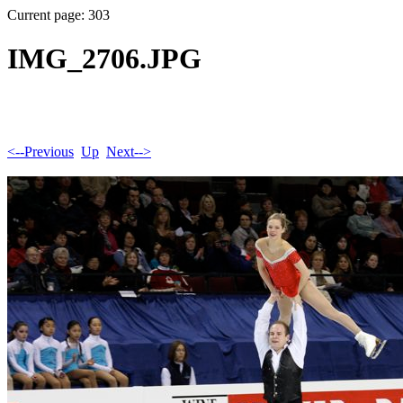
Current page: 303
IMG_2706.JPG
<--Previous
Up
Next-->